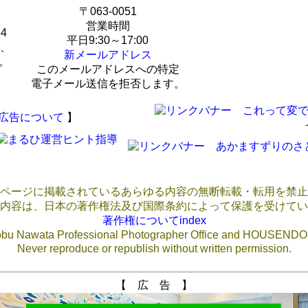
〒063-0051
、
営業時間
4
平日9:30～17:00
3、
新メールアドレス
。
このメールアドレスへの特定
電子メール送信を拒否します。
広告について
】
運営ヒント指導
ページに掲載されているあらゆる内容の無断転載・転用を禁止
内容は、日本の著作権法及び国際条約によって保護を受けてい
著作権についてindex
u Nawata Professional Photographer Office and HOUSENDO al
Never reproduce or republish without written permission.
【 広 告 】