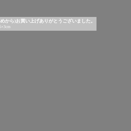
斜めから)お買い上げありがとうございました。
×3cm