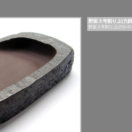
野面３号割り上げ(
野面３号割り上げ16×9.5