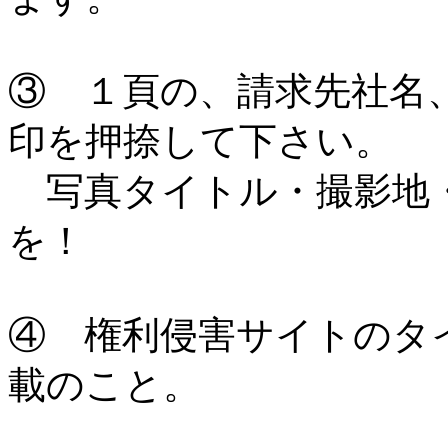
③ １頁の、請求先社名
印を押捺して下さい。
写真タイトル・撮影地・
を！
④ 権利侵害サイトのタ
載のこと。