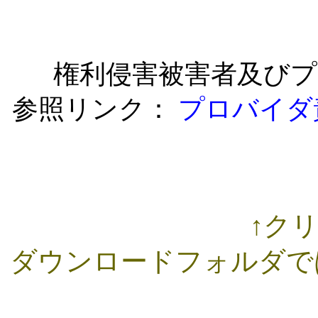
権利侵害被害者及び
参照リンク：
プロバイダ
↑ク
ダウンロードフォルダで