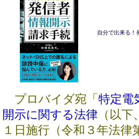
自分で出来る！
プロバイダ宛「
特定電
開示に関する法律
（以下
１日施行（令和３年法律