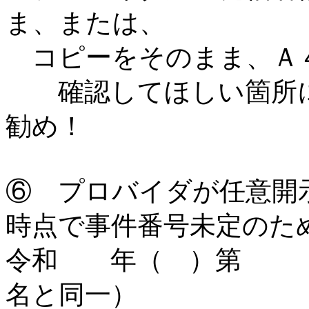
ま、または、
コピーをそのまま、Ａ
確認してほしい箇所に
勧め！
⑥ プロバイダが任意開
時点で事件番号未定のた
令和 年（ ）第 
名と同一）