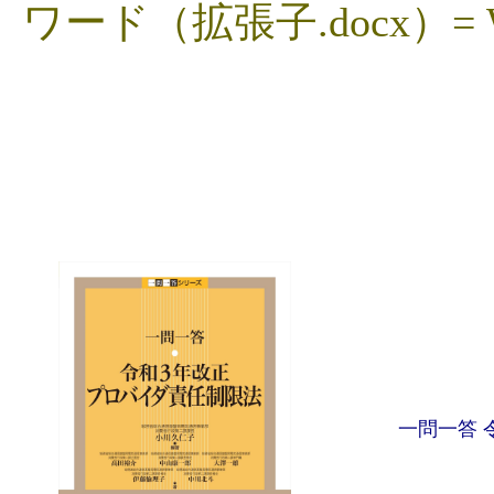
ワード（拡張子.docx）= Wor
一問一答 令