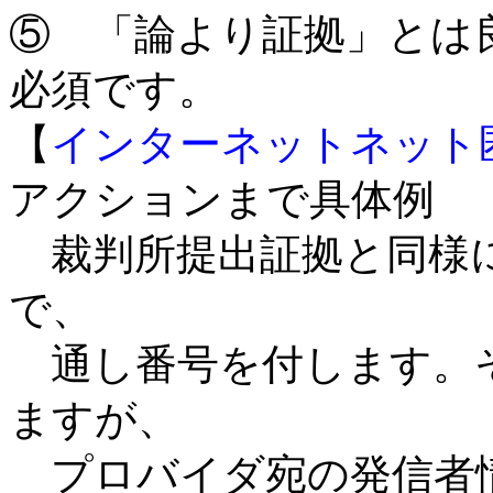
⑤ 「論より証拠」とは
必須です。
【
インターネットネット
アクションまで具体例
裁判所提出証拠と同様
で、
通し番号を付します。そ
ますが、
プロバイダ宛の発信者情