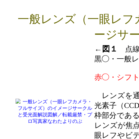
一般レンズ（一眼レフ
ージサ
←図１
点線・
黒◯・一般レ
赤◯・シフト
レンズを通
光素子（CC
枠部分であ
レンズが焦
眼レフやビ