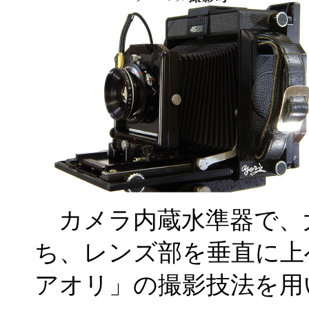
カメラ内蔵水準器で、
ち、レンズ部を垂直に上
アオリ」の撮影技法を用