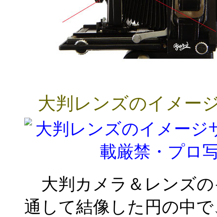
大判レンズのイメー
大判カメラ＆レンズの
通して結像した円の中で