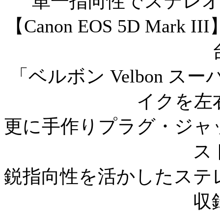
単一指向性でステレ
【Canon EOS 5D Ma
「ベルボン Velbon 
イクを左
更に手作りプラグ・ジャ
ス
鋭指向性を活かしたステ
収