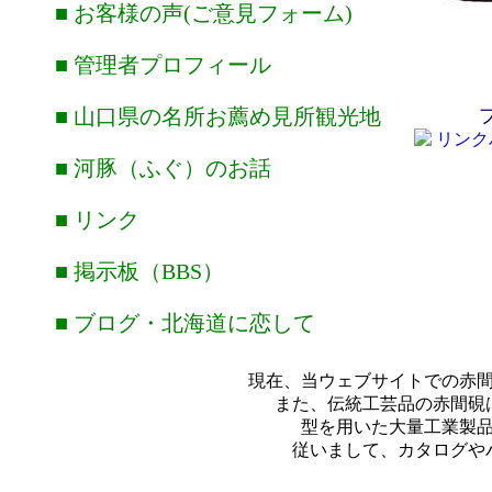
■ お客様の声(ご意見フォーム)
■ 管理者プロフィール
■ 山口県の名所お薦め見所観光地
■ 河豚（ふぐ）のお話
■ リンク
■ 掲示板（BBS）
■ ブログ・北海道に恋して
現在、当ウェブサイトでの赤
また、伝統工芸品の赤間硯
型を用いた大量工業製
従いまして、カタログや