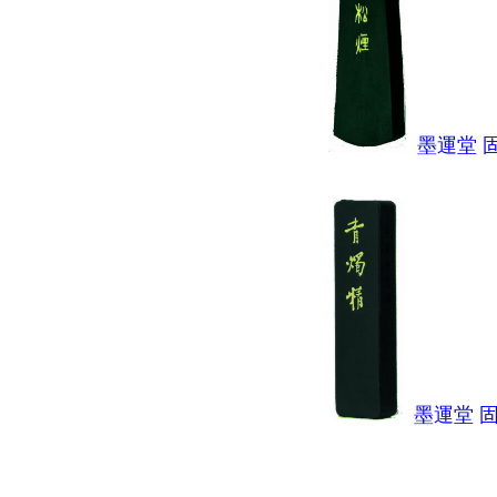
墨運堂 固
墨運堂 固