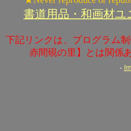
書道用品・和画材ユニカ
下記リンクは、プログラム制
赤間硯の里】とは関係
-
I