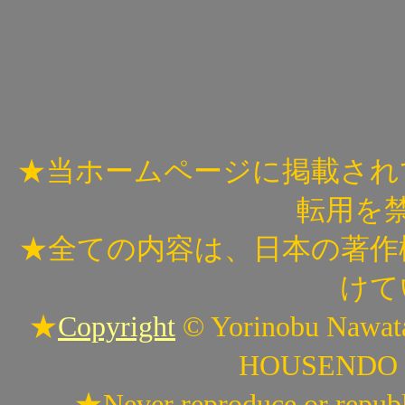
★当ホームページに掲載され
転用を
★全ての内容は、日本の著作
けて
★
Copyright
© Yorinobu Nawata 
HOUSENDO all
★Never reproduce or republ