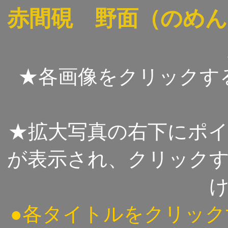
赤間硯 野面（のめん
★各画像をクリックす
★拡大写真の右下にポ
が表示され、クリック
●各タイトルをクリッ